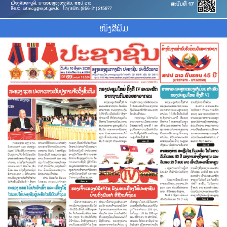
ໜັງສືພິມ