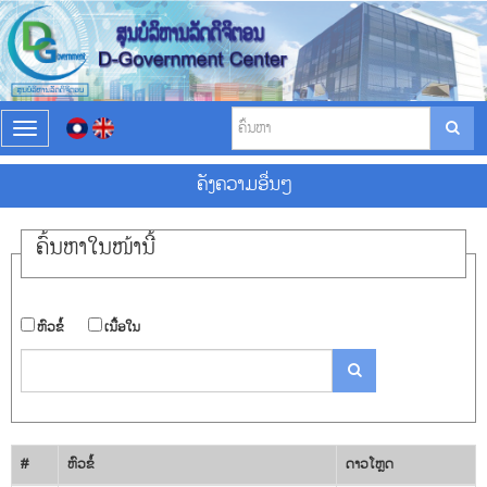
T
o
g
ຄັງ​ຄວາມ​ອື່ນໆ
g
l
e
ຄົ້ນ​ຫາ​ໃນ​ໜ້ານີ້
n
a
v
i
​ຫົວ​ຂໍ້
​ເນື້ອ​ໃນ
g
a
t
i
o
n
#
​ຫົວ​ຂໍ້
ດາວ​ໂຫຼດ