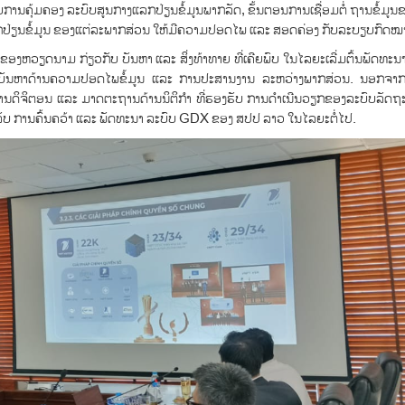
ຄຸ້ມຄອງ ລະບົບສູນກາງແລກປ່ຽນຂໍ້ມູນພາກລັດ, ຂັ້ນຕອນການເຊື່ອມຕໍ່ ຖານຂໍ້ມູນຂ
ລກປ່ຽນຂໍ້ມູນ ຂອງແຕ່ລະພາກສ່ວນ ໃຫ້ມີຄວາມປອດໄພ ແລະ ສອດຄ່ອງ ກັບລະບຽບກົດໝ
ຂອງຫວຽດນາມ ກ່ຽວກັບ ບັນຫາ ແລະ ສິ່ງທ້າທາຍ ທີ່ເຄີຍພົບ ໃນໄລຍະເລີ່ມຕົ້ນພັດທະນ
ບັນຫາດ້ານຄວາມປອດໄພຂໍ້ມູນ ແລະ ການປະສານງານ ລະຫວ່າງພາກສ່ວນ. ນອກຈາກນັ
ສານດິຈິຕອນ ແລະ ມາດຕະຖານດ້ານນິຕິກຳ ທີ່ຮອງຮັບ ການດໍາເນີນວຽກຂອງລະບົບລັດຖ
ລັບ ການຄົ້ນຄວ້າ ແລະ ພັດທະນາ ລະບົບ GDX ຂອງ ສປປ ລາວ ໃນໄລຍະຕໍ່ໄປ.