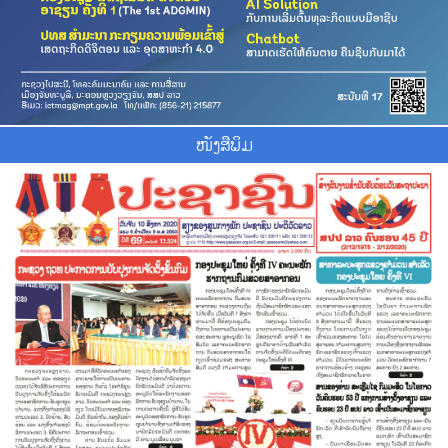
ໜັງສືພິມ